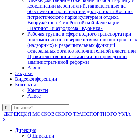
Межведомственное совещание по мониторингу и
координации мероприятий, направленных на
обеспечение транспортной доступности Военно-
патриотического парка культуры и отдыха
Вооружённых Сил Российской Федерации
«Патриот» и аэродрома «Кубинка»
Рабочая группа в сфере водного транспорта при
подкомиссии по совершенствованию контрольных
(надзорных) и разрешительных функций
федеральных органов исполнительной власти при
Правительственной комиссии по проведению
административной реформы
Архив
Закупки
Видеоконференции
Контакты
Контакты
Адрес
ДИРЕКЦИЯ МОСКОВСКОГО ТРАНСПОРТНОГО УЗЛА
X
Дирекция
О Дирекции