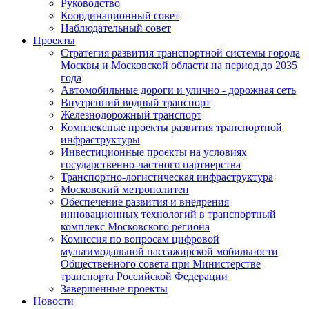
Руководство
Координационный совет
Наблюдательный совет
Проекты
Стратегия развития транспортной системы города
Москвы и Московской области на период до 2035
года
Автомобильные дороги и улично - дорожная сеть
Внутренний водный транспорт
Железнодорожный транспорт
Комплексные проекты развития транспортной
инфраструктуры
Инвестиционные проекты на условиях
государственно-частного партнерства
Транспортно-логистическая инфраструктура
Московский метрополитен
Обеспечение развития и внедрения
инновационных технологий в транспортный
комплекс Московского региона
Комиссия по вопросам цифровой
мультимодальной пассажирской мобильности
Общественного совета при Министерстве
транспорта Российской Федерации
Завершенные проекты
Новости