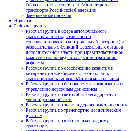
Общественного совета при Министерстве
транспорта Российской Федерации
Завершенные проекты
Новости
Рабочие группы
Рабочая группа в сфере автомобильного
транспорта при подкомиссии по
совершенствованию контрольных (надзорных) и
разрешительных функций федеральных органов
исполнительной власти при Правительственной
комиссии по проведению административной
реформы
Рабочая группа по обеспечению развития и
внедрения инновационных технологий в
транспортный комплекс Московского региона
Рабочая группа по безопасности, организации и
управлению дорожным движением
Рабочая группа по автомобильным дорогам и
улично-дорожной сети
Рабочая группа по железнодорожному транспорту
Рабочая группа по транспортно-логистическим
центрам
Рабочая группа по внутреннему водному
транспорту