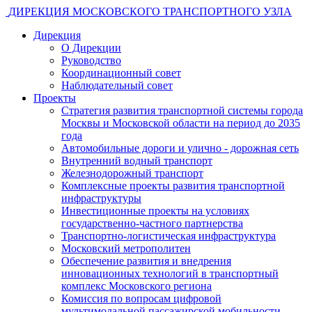
ДИРЕКЦИЯ МОСКОВСКОГО ТРАНСПОРТНОГО УЗЛА
Дирекция
О Дирекции
Руководство
Координационный совет
Наблюдательный совет
Проекты
Стратегия развития транспортной системы города
Москвы и Московской области на период до 2035
года
Автомобильные дороги и улично - дорожная сеть
Внутренний водный транспорт
Железнодорожный транспорт
Комплексные проекты развития транспортной
инфраструктуры
Инвестиционные проекты на условиях
государственно-частного партнерства
Транспортно-логистическая инфраструктура
Московский метрополитен
Обеспечение развития и внедрения
инновационных технологий в транспортный
комплекс Московского региона
Комиссия по вопросам цифровой
мультимодальной пассажирской мобильности