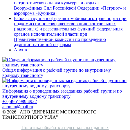
патриотического парка культуры и отдыха
Вооружённых Сил Российской Федерации «Патриот» и
аэродрома «Кубинка»
Рабочая группа в сфере автомобильного транспорта при
подкомиссии по совершенствованию контрольных
(надзорных) и разрешительных функций федеральных
органов исполнительной власти при
Правительственной комиссии по проведению
административной реформы
Архив
Общая информация о рабочей группе по внутреннему
водному транспорту
Информация о проведенных заседаниях рабочей группы по
внутреннему водному транспорту
+7 (495) 989 4922
anomtu@mail.ru
© 2026 , АНО "ДИРЕКЦИЯ МОСКОВСКОГО
ТРАНСПОРТНОГО УЗЛА"
Политика обработки персональных данных