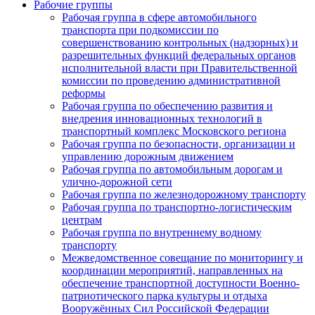
Рабочие группы
Рабочая группа в сфере автомобильного
транспорта при подкомиссии по
совершенствованию контрольных (надзорных) и
разрешительных функций федеральных органов
исполнительной власти при Правительственной
комиссии по проведению административной
реформы
Рабочая группа по обеспечению развития и
внедрения инновационных технологий в
транспортный комплекс Московского региона
Рабочая группа по безопасности, организации и
управлению дорожным движением
Рабочая группа по автомобильным дорогам и
улично-дорожной сети
Рабочая группа по железнодорожному транспорту
Рабочая группа по транспортно-логистическим
центрам
Рабочая группа по внутреннему водному
транспорту
Межведомственное совещание по мониторингу и
координации мероприятий, направленных на
обеспечение транспортной доступности Военно-
патриотического парка культуры и отдыха
Вооружённых Сил Российской Федерации