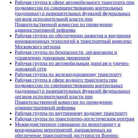
Рабочая группа в сфере автомобильного транспорта при
подкомиссии по совершенствованию контрольных
(надзорных) и разрешительных функций федеральных
органов исполнительной власти при
Правительственной комиссии по проведению
административной реформы
Рабочая группа по обеспечению развития и внедрения
инновационных технологий в транспортный комплекс
Московского региона
Рабочая группа по безопасности, организации и
управлению дорожным движением
Рабочая группа по автомобильным дорогам и улично-
дорожной сети
Рабочая группа по железнодорожному транспорту
Рабочая группа в сфере водного транспорта при
подкомиссии по совершенствованию контрольных
(надзорных) и разрешительных функций федеральных
органов исполнительной власти при
Правительственной комиссии по проведению
административной реформы
Рабочая группа по внутреннему водному транспорту
Рабочая группа по транспортно-логистическим центрам
Межведомственное совещание по мониторингу и
координации мероприятий, направленных на
обеспечение транспортной доступности Военно-