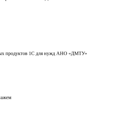
ных продуктов 1С для нужд АНО «ДМТУ»
пажем