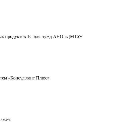
ных продуктов 1С для нужд АНО «ДМТУ»
стем «Консультант Плюс»
пажем