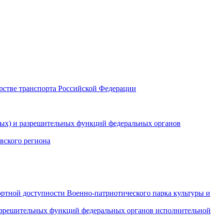
рстве транспорта Российской Федерации
ных) и разрешительных функций федеральных органов
вского региона
ртной доступности Военно-патриотического парка культуры и
разрешительных функций федеральных органов исполнительной