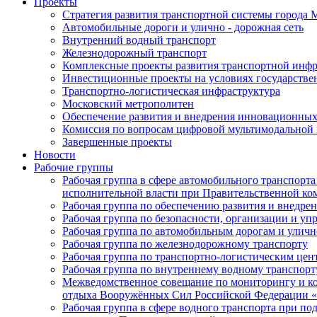
Проекты
Стратегия развития транспортной системы города 
Автомобильные дороги и улично - дорожная сеть
Внутренний водный транспорт
Железнодорожный транспорт
Комплексные проекты развития транспортной инф
Инвестиционные проекты на условиях государствен
Транспортно-логистическая инфраструктура
Московский метрополитен
Обеспечение развития и внедрения инновационных
Комиссия по вопросам цифровой мультимодальной 
Завершенные проекты
Новости
Рабочие группы
Рабочая группа в сфере автомобильного транспор
исполнительной власти при Правительственной к
Рабочая группа по обеспечению развития и внедр
Рабочая группа по безопасности, организации и 
Рабочая группа по автомобильным дорогам и улич
Рабочая группа по железнодорожному транспорту
Рабочая группа по транспортно-логистическим цен
Рабочая группа по внутреннему водному транспорт
Межведомственное совещание по мониторингу и ко
отдыха Вооружённых Сил Российской Федерации «
Рабочая группа в сфере водного транспорта при 