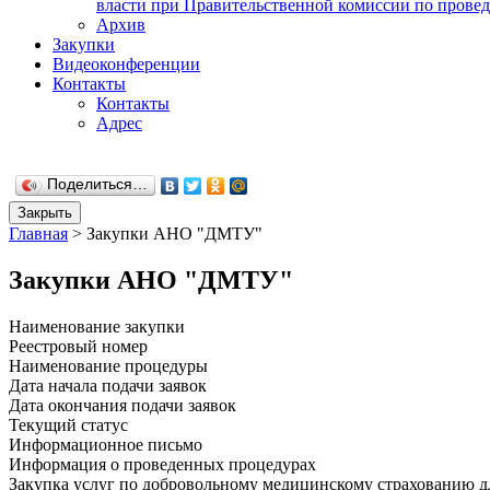
власти при Правительственной комиссии по пров
Архив
Закупки
Видеоконференции
Контакты
Контакты
Адрес
Поделиться…
Закрыть
Главная
>
Закупки АНО "ДМТУ"
Закупки АНО "ДМТУ"
Наименование закупки
Реестровый номер
Наименование процедуры
Дата начала подачи заявок
Дата окончания подачи заявок
Текущий статус
Информационное письмо
Информация о проведенных процедурах
Закупка услуг по добровольному медицинскому страхованию