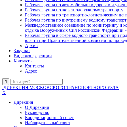
Рабочая группа по автомобильным дорогам и улич
Рабочая группа по железнодорожному транспорту
Рабочая группа по транспортно-логистическим цен
Рабочая группа по внутреннему водному транспорт
Межведомственное совещание по мониторингу и ко
отдыха Вооружённых Сил Российской Федерации «
Рабочая группа в сфере водного транспорта при 
власти при Правительственной комиссии по пров
Архив
Закупки
Видеоконференции
Контакты
Контакты
Адрес
ДИРЕКЦИЯ МОСКОВСКОГО ТРАНСПОРТНОГО УЗЛА
X
Дирекция
О Дирекции
Руководство
Координационный совет
Наблюдательный совет