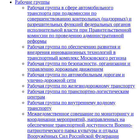
Рабочие группы
Рабочая группа в сфере автомобильного
транспорта при подкомиссии по
совершенствованию контрольных (надзорных) и
разрешительных функций федеральных органов
исполнительной власти при Правительственной
комиссии по проведению административной
реформы
Рабочая группа по обеспечению развития и
внедрения инновационных технологий в
транспортный комплекс Московского региона
Рабочая группа по безопасности, организации и
управлению дорожным движением
Рабочая группа по автомобильным дорогам и
улично-дорожной сети
Рабочая группа по железнодорожному транспорту
Рабочая группа по транспортно-логистическим
центрам
Рабочая группа по внутреннему водному
транспорту
Межведомственное совещание по мониторингу и
координации мероприятий, направленных на
обеспечение транспортной доступности Военно-
патриотического парка культуры и отдыха
Вооружённых Сил Российской Федерации