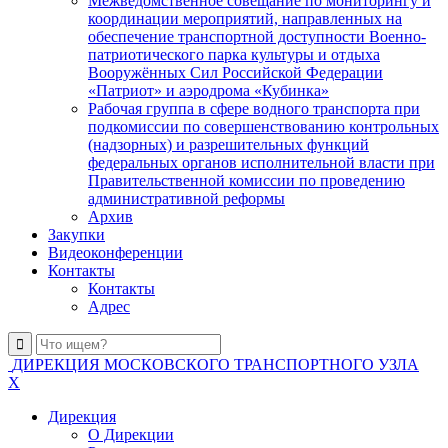
Межведомственное совещание по мониторингу и
координации мероприятий, направленных на
обеспечение транспортной доступности Военно-
патриотического парка культуры и отдыха
Вооружённых Сил Российской Федерации
«Патриот» и аэродрома «Кубинка»
Рабочая группа в сфере водного транспорта при
подкомиссии по совершенствованию контрольных
(надзорных) и разрешительных функций
федеральных органов исполнительной власти при
Правительственной комиссии по проведению
административной реформы
Архив
Закупки
Видеоконференции
Контакты
Контакты
Адрес
ДИРЕКЦИЯ МОСКОВСКОГО ТРАНСПОРТНОГО УЗЛА
X
Дирекция
О Дирекции