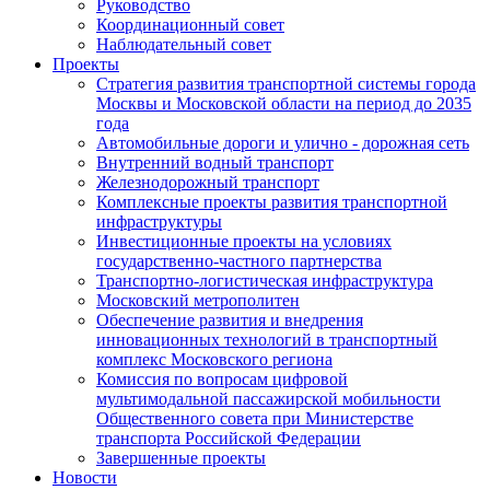
Руководство
Координационный совет
Наблюдательный совет
Проекты
Стратегия развития транспортной системы города
Москвы и Московской области на период до 2035
года
Автомобильные дороги и улично - дорожная сеть
Внутренний водный транспорт
Железнодорожный транспорт
Комплексные проекты развития транспортной
инфраструктуры
Инвестиционные проекты на условиях
государственно-частного партнерства
Транспортно-логистическая инфраструктура
Московский метрополитен
Обеспечение развития и внедрения
инновационных технологий в транспортный
комплекс Московского региона
Комиссия по вопросам цифровой
мультимодальной пассажирской мобильности
Общественного совета при Министерстве
транспорта Российской Федерации
Завершенные проекты
Новости