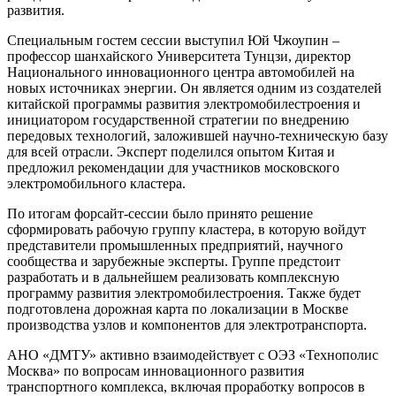
развития.
Специальным гостем сессии выступил Юй Чжоупин –
профессор шанхайского Университета Тунцзи, директор
Национального инновационного центра автомобилей на
новых источниках энергии. Он является одним из создателей
китайской программы развития электромобилестроения и
инициатором государственной стратегии по внедрению
передовых технологий, заложившей научно-техническую базу
для всей отрасли. Эксперт поделился опытом Китая и
предложил рекомендации для участников московского
электромобильного кластера.
По итогам форсайт-сессии было принято решение
сформировать рабочую группу кластера, в которую войдут
представители промышленных предприятий, научного
сообщества и зарубежные эксперты. Группе предстоит
разработать и в дальнейшем реализовать комплексную
программу развития электромобилестроения. Также будет
подготовлена дорожная карта по локализации в Москве
производства узлов и компонентов для электротранспорта.
АНО «ДМТУ» активно взаимодействует с ОЭЗ «Технополис
Москва» по вопросам инновационного развития
транспортного комплекса, включая проработку вопросов в