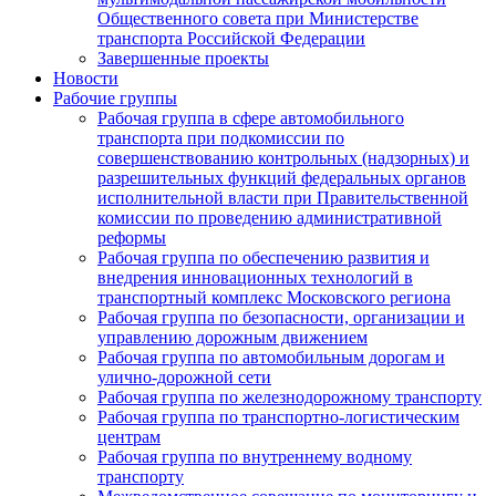
Общественного совета при Министерстве
транспорта Российской Федерации
Завершенные проекты
Новости
Рабочие группы
Рабочая группа в сфере автомобильного
транспорта при подкомиссии по
совершенствованию контрольных (надзорных) и
разрешительных функций федеральных органов
исполнительной власти при Правительственной
комиссии по проведению административной
реформы
Рабочая группа по обеспечению развития и
внедрения инновационных технологий в
транспортный комплекс Московского региона
Рабочая группа по безопасности, организации и
управлению дорожным движением
Рабочая группа по автомобильным дорогам и
улично-дорожной сети
Рабочая группа по железнодорожному транспорту
Рабочая группа по транспортно-логистическим
центрам
Рабочая группа по внутреннему водному
транспорту