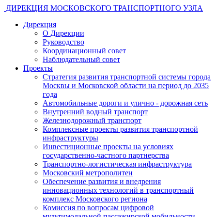
ДИРЕКЦИЯ МОСКОВСКОГО ТРАНСПОРТНОГО УЗЛА
Дирекция
О Дирекции
Руководство
Координационный совет
Наблюдательный совет
Проекты
Стратегия развития транспортной системы города
Москвы и Московской области на период до 2035
года
Автомобильные дороги и улично - дорожная сеть
Внутренний водный транспорт
Железнодорожный транспорт
Комплексные проекты развития транспортной
инфраструктуры
Инвестиционные проекты на условиях
государственно-частного партнерства
Транспортно-логистическая инфраструктура
Московский метрополитен
Обеспечение развития и внедрения
инновационных технологий в транспортный
комплекс Московского региона
Комиссия по вопросам цифровой
мультимодальной пассажирской мобильности