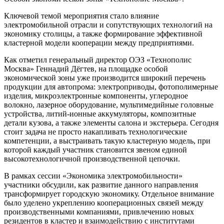
Ключевой темой мероприятия стало влияние
электромобильной отрасли и сопутствующих технологий на
экономику столицы, а также формирование эффективной
кластерной модели кооперации между предприятиями.
Как отметил генеральный директор ОЭЗ «Технополис
Москва» Геннадий Дёгтев, на площадке особой
экономической зоны уже производится широкий перечень
продукции для автопрома: электроприводы, фотополимерные
изделия, микроэлектронные компоненты, углеродное
волокно, лазерное оборудование, мультимедийные головные
устройства, литий-ионные аккумуляторы, композитные
детали кузова, а также элементы салона и экстерьера. Сегодня
стоит задача не просто накапливать технологические
компетенции, а выстраивать такую кластерную модель, при
которой каждый участник становится звеном единой
высокотехнологичной производственной цепочки.
В рамках сессии «Экономика электромобильности»
участники обсудили, как развитие данного направления
трансформирует городскую экономику. Отдельное внимание
было уделено укреплению кооперационных связей между
производственными компаниями, привлечению новых
резидентов в кластер и взаимодействию с институтами