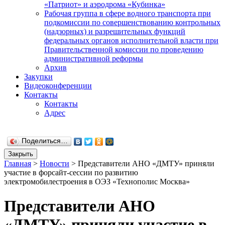
«Патриот» и аэродрома «Кубинка»
Рабочая группа в сфере водного транспорта при
подкомиссии по совершенствованию контрольных
(надзорных) и разрешительных функций
федеральных органов исполнительной власти при
Правительственной комиссии по проведению
административной реформы
Архив
Закупки
Видеоконференции
Контакты
Контакты
Адрес
Поделиться…
Закрыть
Главная
>
Новости
>
Представители АНО «ДМТУ» приняли
участие в форсайт-сессии по развитию
электромобилестроения в ОЭЗ «Технополис Москва»
Представители АНО
«ДМТУ» приняли участие в