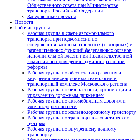
Общественного совета при Министерстве
транспорта Российской Федерации
Завершенные проекты
Новости
Рабочие группы
Рабочая группа в сфере автомобильного
транспорта при подкомиссии по
совершенствованию контрольных (надзорных) и
разрешительных функций федеральных органов
исполнительной власти при Правительственной
комиссии по проведению административной
реформы
Рабочая группа по обеспечению развития и
внедрения инновационных технологий в
транспортный комплекс Московского региона
Рабочая группа по безопасности, организации и
управлению дорожным движением
Рабочая группа по автомобильным дорогам и
улично-дорожной сети
Рабочая группа по железнодорожному транспорту
Рабочая группа по транспортно-логистическим
центрам
Рабочая группа по внутреннему водному
транспорту