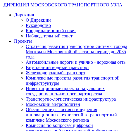
ДИРЕКЦИЯ МОСКОВСКОГО ТРАНСПОРТНОГО УЗЛА
Дирекция
О Дирекции
Руководство
Координационный совет
Наблюдательный совет
Проекты
Стратегия развития транспортной системы города
Москвы и Московской области на период до 2035
года
Автомобильные дороги и улично - дорожная сеть
Внутренний водный транспорт
Железнодорожный транспорт
Комплексные проекты развития транспортной
инфраструктуры
Инвестиционные проекты на условиях
государственно-частного партнерства
Транспортно-логистическая инфраструктура
Московский метрополитен
Обеспечение развития и внедрения
инновационных технологий в транспортный
комплекс Московского региона
Комиссия по вопросам цифровой
мультимодальной пассажирской мобильности