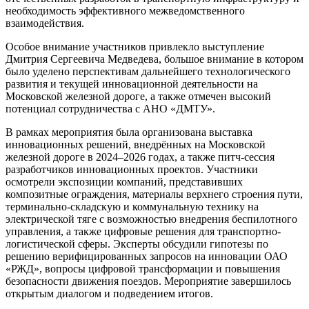
необходимость эффективного межведомственного
взаимодействия.
Особое внимание участников привлекло выступление
Дмитрия Сергеевича Медведева, большое внимание в котором
было уделено перспективам дальнейшего технологического
развития и текущей инновационной деятельности на
Московской железной дороге, а также отмечен высокий
потенциал сотрудничества с АНО «ДМТУ».
В рамках мероприятия была организована выставка
инновационных решений, внедрённых на Московской
железной дороге в 2024–2026 годах, а также питч-сессия
разработчиков инновационных проектов. Участники
осмотрели экспозиции компаний, представивших
композитные ограждения, материалы верхнего строения пути,
терминально-складскую и коммунальную технику на
электрической тяге с возможностью внедрения беспилотного
управления, а также цифровые решения для транспортно-
логистической сферы. Эксперты обсудили гипотезы по
решению верифицированных запросов на инновации ОАО
«РЖД», вопросы цифровой трансформации и повышения
безопасности движения поездов. Мероприятие завершилось
открытым диалогом и подведением итогов.