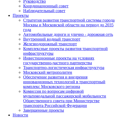
Руководство
Координационный совет
Наблюдательный совет
Проекты
Стратегия развития транспортной системы города
Москвы и Московской области на период до 2035
года
Автомобильные дороги и улично - дорожная сеть
Внутренний водный транспорт
Железнодорожный транспорт
Комплексные проекты развития транспортной
инфраструктуры
Инвестиционные проекты на условиях
государственно-частного партнерства
Транспортно-логистическая инфраструктура
Московский метрополитен
Обеспечение развития и внедрения
инновационных технологий в транспортный
комплекс Московского региона
Комиссия по вопросам цифровой
мультимодальной пассажирской мобильности
Общественного совета при Министерстве
транспорта Российской Федерации
Завершенные проекты
Новости