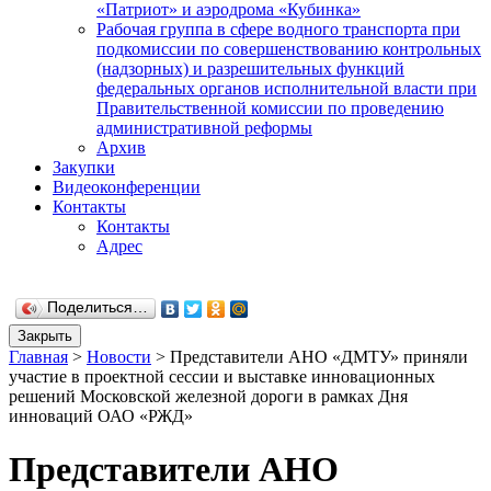
«Патриот» и аэродрома «Кубинка»
Рабочая группа в сфере водного транспорта при
подкомиссии по совершенствованию контрольных
(надзорных) и разрешительных функций
федеральных органов исполнительной власти при
Правительственной комиссии по проведению
административной реформы
Архив
Закупки
Видеоконференции
Контакты
Контакты
Адрес
Поделиться…
Закрыть
Главная
>
Новости
>
Представители АНО «ДМТУ» приняли
участие в проектной сессии и выставке инновационных
решений Московской железной дороги в рамках Дня
инноваций ОАО «РЖД»
Представители АНО