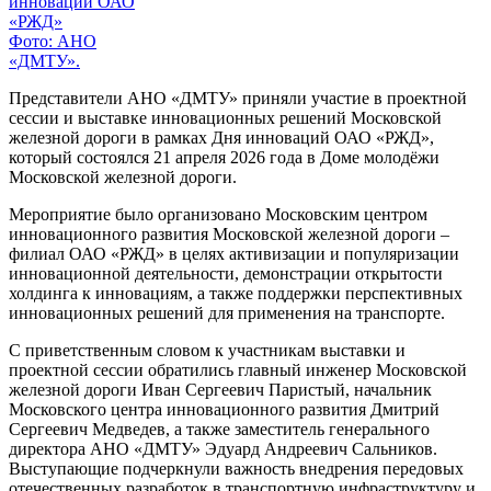
Фото: АНО
«ДМТУ».
Представители АНО «ДМТУ» приняли участие в проектной
сессии и выставке инновационных решений Московской
железной дороги в рамках Дня инноваций ОАО «РЖД»,
который состоялся 21 апреля 2026 года в Доме молодёжи
Московской железной дороги.
Мероприятие было организовано Московским центром
инновационного развития Московской железной дороги –
филиал ОАО «РЖД» в целях активизации и популяризации
инновационной деятельности, демонстрации открытости
холдинга к инновациям, а также поддержки перспективных
инновационных решений для применения на транспорте.
С приветственным словом к участникам выставки и
проектной сессии обратились главный инженер Московской
железной дороги Иван Сергеевич Паристый, начальник
Московского центра инновационного развития Дмитрий
Сергеевич Медведев, а также заместитель генерального
директора АНО «ДМТУ» Эдуард Андреевич Сальников.
Выступающие подчеркнули важность внедрения передовых
отечественных разработок в транспортную инфраструктуру и