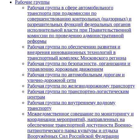
Рабочие группы
Рабочая группа в сфере автомобильного
транспорта при подкомиссии по
совершенствованию контрольных (надзорных) и
разрешительных функций федеральных органов
исполнительной власти при Правительственной
комиссии по проведению административной
реформы
Рабочая группа по обеспечению развития и
внедрения инновационных технологий в
транспортный комплекс Московского региона
Рабочая группа по безопасности, организации и
управлению дорожным движением
Рабочая группа по автомобильным дорогам и
улично-дорожной сети
Рабочая группа по железнодорожному транспорту
Рабочая группа по транспортно-логистическим
центрам
Рабочая группа по внутреннему водному
транспорту
Межведомственное совещание по мониторингу и
координации мероприятий, направленных на
обеспечение транспортной доступности Военно-
патриотического парка культуры и отдыха
Вооружённых Сил Российской Федерации