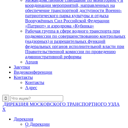
Межведомственное совещание по мониторингу и
координации мероприятий, направленных на
обеспечение транспортной доступности Военно-
патриотического парка культуры и отдыха
Вооружённых Сил Российской Федерации
«Патриот» и аэродрома «Кубинка»
Рабочая группа в сфере водного транспорта при
подкомиссии по совершенствованию контрольных
(надзорных) и разрешительных функций
федеральных органов исполнительной власти при
Правительственной комиссии по проведению
административной реформы
Архив
Закупки
Видеоконференции
Контакты
Контакты
Адрес
ДИРЕКЦИЯ МОСКОВСКОГО ТРАНСПОРТНОГО УЗЛА
X
Дирекция
О Дирекции